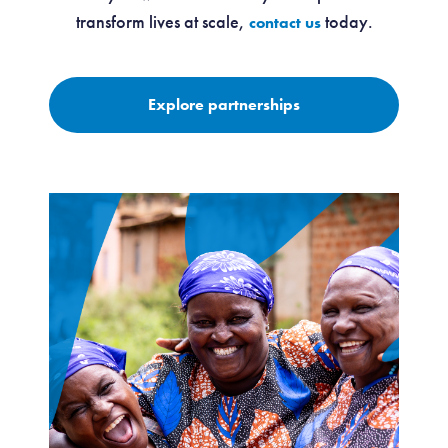
transform lives at scale,
today.
contact us
Explore partnerships