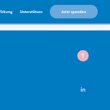
Jetzt spenden
irkung
Unterstützen