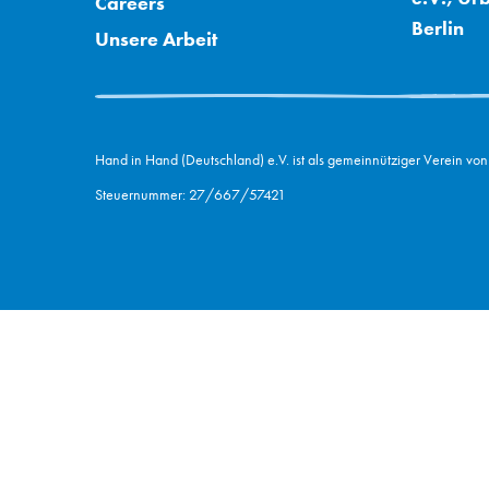
Careers
Berlin
Unsere Arbeit
Hand in Hand (Deutschland) e.V. ist als gemeinnütziger Verein von
Steuernummer: 27/667/57421